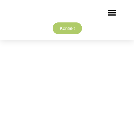
Kontakt